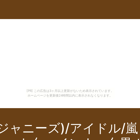
[PR] この広告は3ヶ月以上更新がないため表示されています。
ホームページを更新後24時間以内に表示されなくなります。
ジャニーズ)/アイドル/嵐 