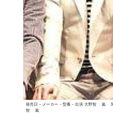
発売日 - メーカー - 型番 - 出演 大野智 
智 嵐