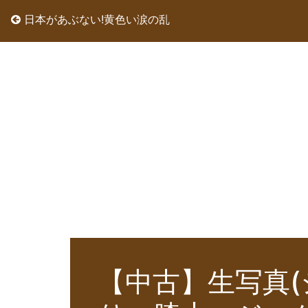
日本があぶない!黄色い涙の乱
【中古】生写真(