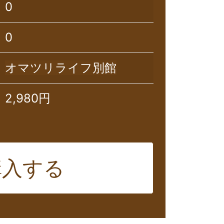
0
0
オマツリライフ別館
2,980円
購入する