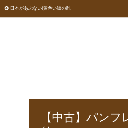
日本があぶない!黄色い涙の乱
【中古】パンフレッ