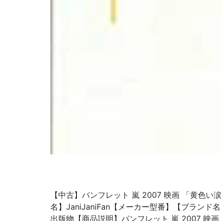
【中古】パンフレット 嵐 2007 映画 「黄色い
名】JaniJaniFan【メーカー型番】【ブランド
出版物【商品説明】パンフレット 嵐 2007 映