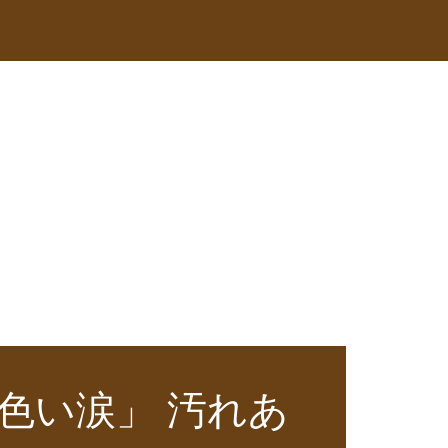
黄色い涙」 汚れあ