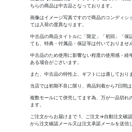
ちらの商品は中古品となっております。
画像はイメージ写真ですので商品のコンディシ
ては入荷の度異なります。
中古品の商品タイトルに「限定」「初回」「保
ても、特典・付属品・保証等は付いておりませ
中古品のため使用に影響ない程度の使用感・経
ある場合がございます。
また、中古品の特性上、ギフトには適しており
当店では初期不良に限り、商品到着から7日間
複数モールにて併売してます為、万が一品切れ
ます。
ご注文からお届けまで 1、ご注文⇒自動注文確認
から注文確認メール又は注文承諾メールを送信