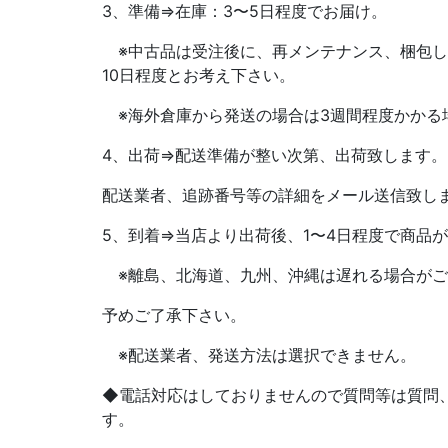
3、準備⇒在庫：3〜5日程度でお届け。
※中古品は受注後に、再メンテナンス、梱包し
10日程度とお考え下さい。
※海外倉庫から発送の場合は3週間程度かかる
4、出荷⇒配送準備が整い次第、出荷致します。
配送業者、追跡番号等の詳細をメール送信致し
5、到着⇒当店より出荷後、1〜4日程度で商品
※離島、北海道、九州、沖縄は遅れる場合がご
予めご了承下さい。
※配送業者、発送方法は選択できません。
◆電話対応はしておりませんので質問等は質問
す。