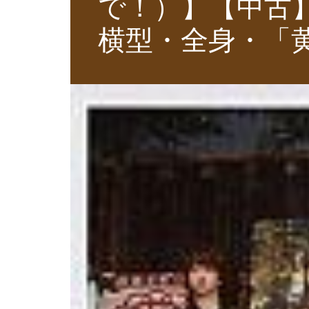
で！）】【中古】
横型・全身・「