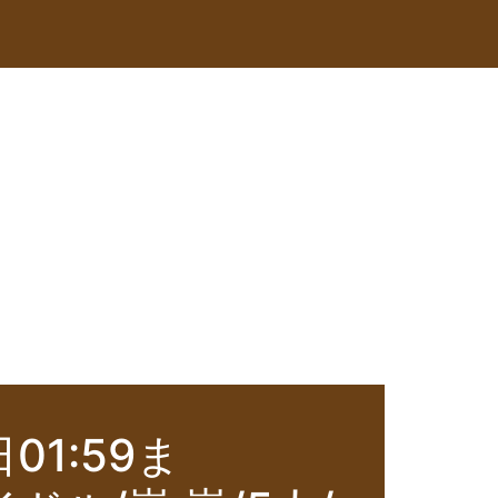
1:59ま