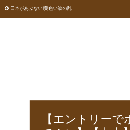
日本があぶない!黄色い涙の乱
【エントリーでポイ