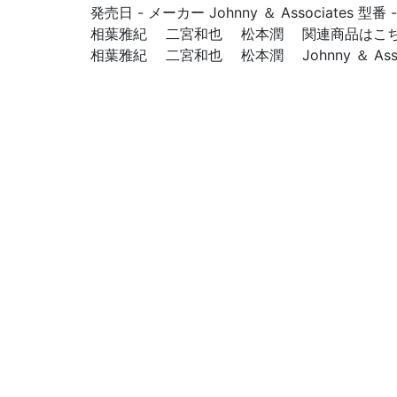
発売日 - メーカー Johnny ＆ Associates
相葉雅紀 二宮和也 松本潤 関連商品はこ
相葉雅紀 二宮和也 松本潤 Johnny ＆ Asso