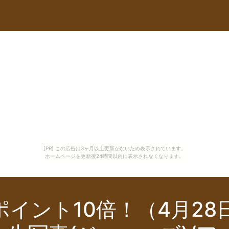
[PR] この広告は3ヶ月以上更新がないため表示されています。
ホームページを更新後24時間以内に表示されなくなります。
ント10倍！（4月28日0