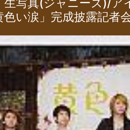
生写真(ジャニーズ)/アイド
黄色い涙」完成披露記者会