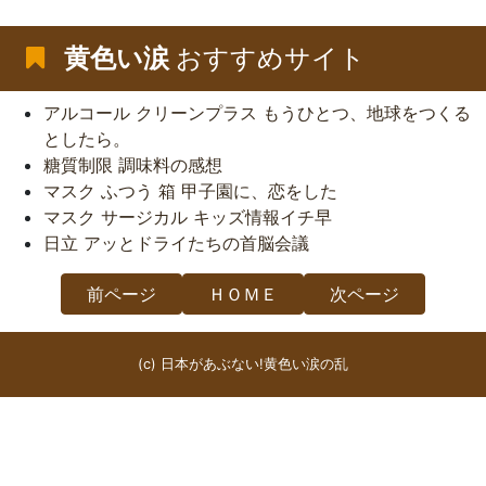
黄色い涙
おすすめサイト
アルコール クリーンプラス もうひとつ、地球をつくる
としたら。
糖質制限 調味料の感想
マスク ふつう 箱 甲子園に、恋をした
マスク サージカル キッズ情報イチ早
日立 アッとドライたちの首脳会議
前ページ
ＨＯＭＥ
次ページ
(c) 日本があぶない!黄色い涙の乱