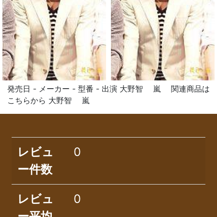
発売日 - メーカー - 型番 - 出演 大野智 嵐 関連商品は
こちらから 大野智 嵐
レビュ
0
ー件数
レビュ
0
ー平均