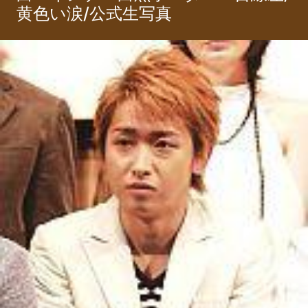
黄色い涙/公式生写真