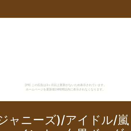
[PR] この広告は3ヶ月以上更新がないため表示されています。
ホームページを更新後24時間以内に表示されなくなります。
ジャニーズ)/アイドル/嵐