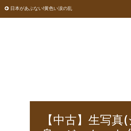
日本があぶない!黄色い涙の乱
【中古】生写真(