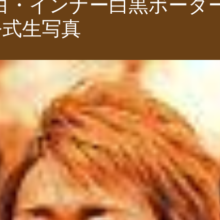
白・インナー白黒ボーダ
公式生写真