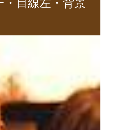
ー・目線左・背景